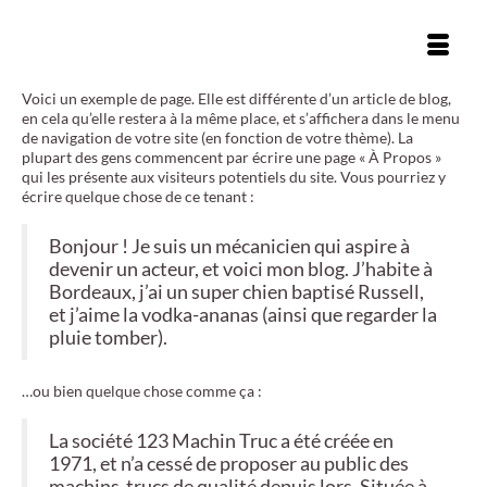
Voici un exemple de page. Elle est différente d’un article de blog,
en cela qu’elle restera à la même place, et s’affichera dans le menu
de navigation de votre site (en fonction de votre thème). La
plupart des gens commencent par écrire une page « À Propos »
qui les présente aux visiteurs potentiels du site. Vous pourriez y
écrire quelque chose de ce tenant :
Bonjour ! Je suis un mécanicien qui aspire à
devenir un acteur, et voici mon blog. J’habite à
Bordeaux, j’ai un super chien baptisé Russell,
et j’aime la vodka-ananas (ainsi que regarder la
pluie tomber).
…ou bien quelque chose comme ça :
La société 123 Machin Truc a été créée en
1971, et n’a cessé de proposer au public des
machins-trucs de qualité depuis lors. Située à