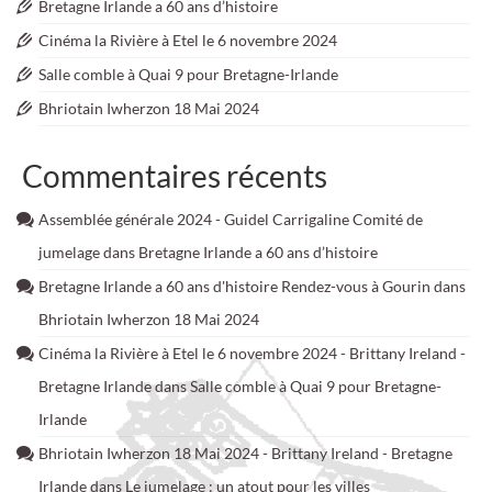
Bretagne Irlande a 60 ans d’histoire
Cinéma la Rivière à Etel le 6 novembre 2024
Salle comble à Quai 9 pour Bretagne-Irlande
Bhriotain Iwherzon 18 Mai 2024
Commentaires récents
Assemblée générale 2024 - Guidel Carrigaline Comité de
jumelage
dans
Bretagne Irlande a 60 ans d’histoire
Bretagne Irlande a 60 ans d'histoire Rendez-vous à Gourin
dans
Bhriotain Iwherzon 18 Mai 2024
Cinéma la Rivière à Etel le 6 novembre 2024 - Brittany Ireland -
Bretagne Irlande
dans
Salle comble à Quai 9 pour Bretagne-
Irlande
Bhriotain Iwherzon 18 Mai 2024 - Brittany Ireland - Bretagne
Irlande
dans
Le jumelage : un atout pour les villes