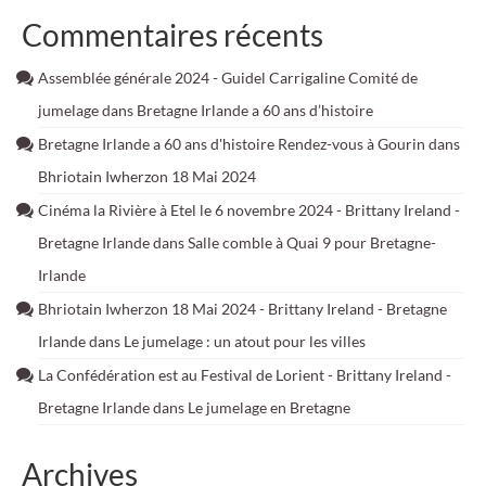
Commentaires récents
Assemblée générale 2024 - Guidel Carrigaline Comité de
jumelage
dans
Bretagne Irlande a 60 ans d’histoire
Bretagne Irlande a 60 ans d'histoire Rendez-vous à Gourin
dans
Bhriotain Iwherzon 18 Mai 2024
Cinéma la Rivière à Etel le 6 novembre 2024 - Brittany Ireland -
Bretagne Irlande
dans
Salle comble à Quai 9 pour Bretagne-
Irlande
Bhriotain Iwherzon 18 Mai 2024 - Brittany Ireland - Bretagne
Irlande
dans
Le jumelage : un atout pour les villes
La Confédération est au Festival de Lorient - Brittany Ireland -
Bretagne Irlande
dans
Le jumelage en Bretagne
Archives