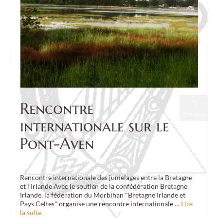
1
Rencontre
AVR 2019
internationale sur le
Pont-Aven
Posté dans :
Culture
,
Event
|
0
Rencontre internationale des jumelages entre la Bretagne
et l'Irlande Avec le soutien de la confédération Bretagne
Irlande, la fédération du Morbihan "Bretagne Irlande et
Pays Celtes" organise une rencontre internationale …
Lire
la suite