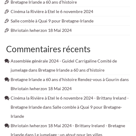
Bretagne Irlande a 60 ans d’histoire
Cinéma la Rivière à Etel le 6 novembre 2024
Salle comble à Quai 9 pour Bretagne-Irlande
Bhriotain Iwherzon 18 Mai 2024
Commentaires récents
Assemblée générale 2024 - Guidel Carrigaline Comité de
jumelage
dans
Bretagne Irlande a 60 ans d’histoire
Bretagne Irlande a 60 ans d'histoire Rendez-vous à Gourin
dans
Bhriotain Iwherzon 18 Mai 2024
Cinéma la Rivière à Etel le 6 novembre 2024 - Brittany Ireland -
Bretagne Irlande
dans
Salle comble à Quai 9 pour Bretagne-
Irlande
Bhriotain Iwherzon 18 Mai 2024 - Brittany Ireland - Bretagne
Irlande
dans
Le jumelage : un atout pour les villes