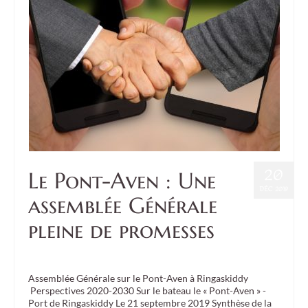
20
Le Pont-Aven : Une
DÉC 2019
assemblée Générale
pleine de promesses
Posté dans :
Culture
,
Event
|
0
Assemblée Générale sur le Pont-Aven à Ringaskiddy
Perspectives 2020-2030 Sur le bateau le « Pont-Aven » -
Port de Ringaskiddy Le 21 septembre 2019 Synthèse de la