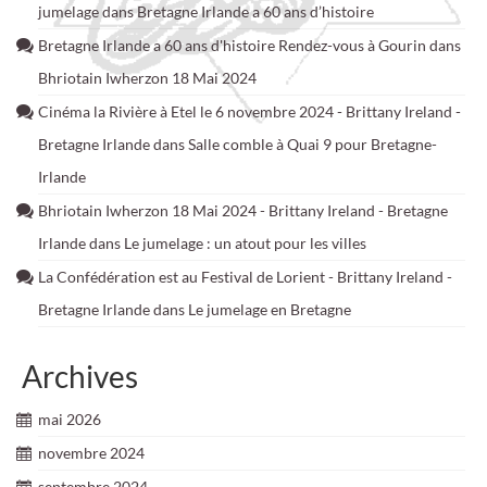
jumelage
dans
Bretagne Irlande a 60 ans d’histoire
Bretagne Irlande a 60 ans d'histoire Rendez-vous à Gourin
dans
Bhriotain Iwherzon 18 Mai 2024
Cinéma la Rivière à Etel le 6 novembre 2024 - Brittany Ireland -
Bretagne Irlande
dans
Salle comble à Quai 9 pour Bretagne-
Irlande
Bhriotain Iwherzon 18 Mai 2024 - Brittany Ireland - Bretagne
Irlande
dans
Le jumelage : un atout pour les villes
La Confédération est au Festival de Lorient - Brittany Ireland -
Bretagne Irlande
dans
Le jumelage en Bretagne
Archives
mai 2026
novembre 2024
septembre 2024