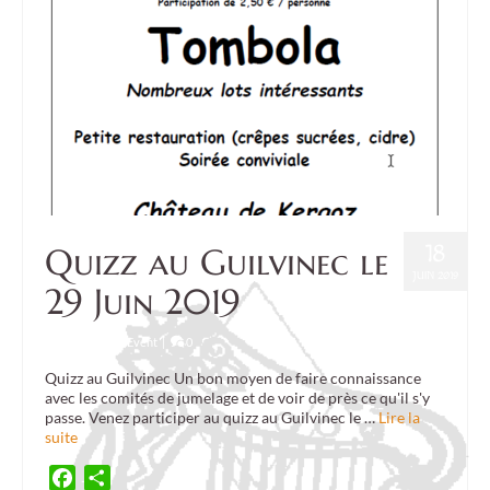
18
Quizz au Guilvinec le
JUIN 2019
29 Juin 2019
Posté dans :
Event
|
0
Quizz au Guilvinec Un bon moyen de faire connaissance
avec les comités de jumelage et de voir de près ce qu'il s'y
passe. Venez participer au quizz au Guilvinec le …
Lire la
suite
Facebook
Partager