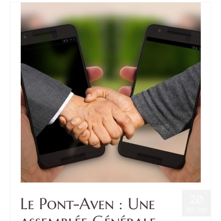
20
Le Pont-Aven : Une
DÉC 2019