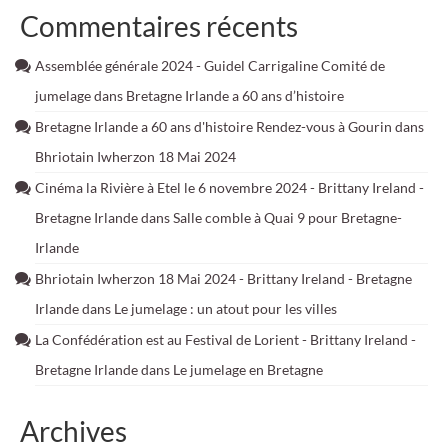
Commentaires récents
Assemblée générale 2024 - Guidel Carrigaline Comité de
jumelage
dans
Bretagne Irlande a 60 ans d’histoire
Bretagne Irlande a 60 ans d'histoire Rendez-vous à Gourin
dans
Bhriotain Iwherzon 18 Mai 2024
Cinéma la Rivière à Etel le 6 novembre 2024 - Brittany Ireland -
Bretagne Irlande
dans
Salle comble à Quai 9 pour Bretagne-
Irlande
Bhriotain Iwherzon 18 Mai 2024 - Brittany Ireland - Bretagne
Irlande
dans
Le jumelage : un atout pour les villes
La Confédération est au Festival de Lorient - Brittany Ireland -
Bretagne Irlande
dans
Le jumelage en Bretagne
Archives